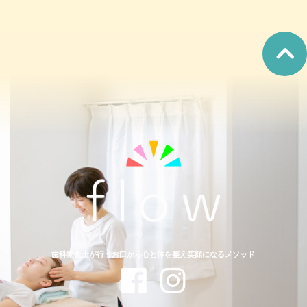
歯科衛生士が行うお口から心と体を整え笑顔になるメソッド