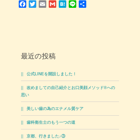
Facebook
Twitter
Email
Gmail
Hatena
Line
共
有
最近の投稿
公式LINEを開設しました！
改めましての自己紹介とお口美顔メソッド®への
思い
美しい歯の為のエナメル質ケア
歯科衛生士のもう一つの道
京都、行きました♪③