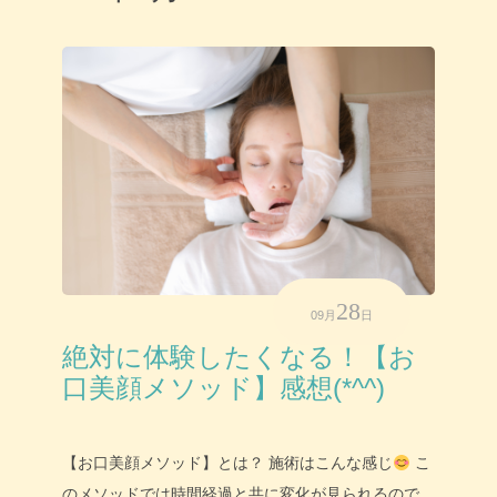
28
09月
日
絶対に体験したくなる！【お
口美顔メソッド】感想(*^^)
【お口美顔メソッド】とは？ 施術はこんな感じ
こ
のメソッドでは時間経過と共に変化が見られるので