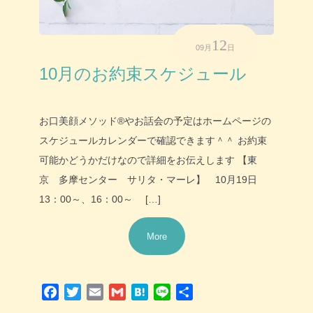
12
09月
日
10月のお約束スケジュール
お口美顔メソッド®やお話会の予定はホームページの
スケジュールカレンダーで確認できます＾＾ お約束
可能かどうかだけなので詳細をお伝えします 【東
京 多摩センター サリタ・マーレ】 10月19日
13：00～、16：00～ […]
More
Facebook
Twitter
Email
Gmail
Hatena
Line
共
有