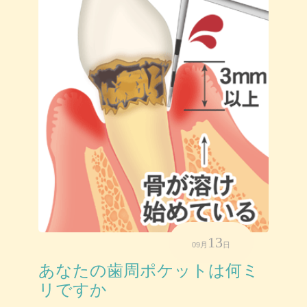
13
09月
日
あなたの歯周ポケットは何ミ
リですか