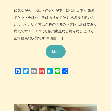
残念ながら、お口への関心が本当に低い日本人 歯周
ポケットを計った事はありますか？ あの検査痛いん
だよね～という方は余程の術者のハズレ以外は立派な
病気です！！！ 3ミリ以内出血なし痛みなし これが
正常健康な状態です 今回歯 […]
More
Facebook
Twitter
Email
Gmail
Hatena
Line
共
有