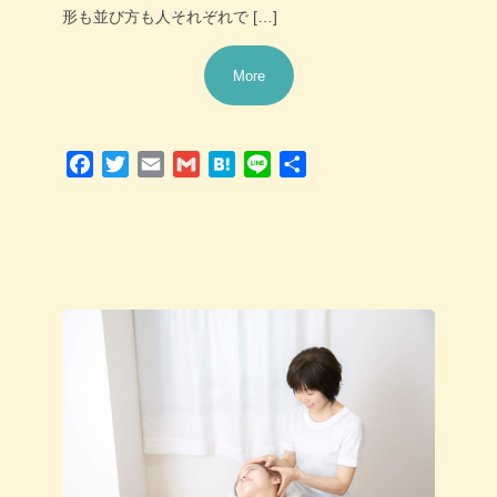
形も並び方も人それぞれで […]
More
Facebook
Twitter
Email
Gmail
Hatena
Line
共
有