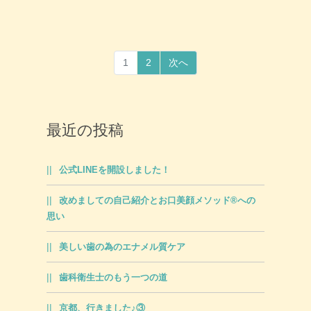
1
2
次へ
最近の投稿
公式LINEを開設しました！
改めましての自己紹介とお口美顔メソッド®への
思い
美しい歯の為のエナメル質ケア
歯科衛生士のもう一つの道
京都、行きました♪③