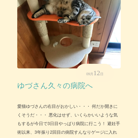
12
09月
日
ゆづさん久々の病院へ
愛猫ゆづさんの右目がおかしい・・・ 何だか開きに
くそうだ・・・ 悪化はせず、いくらかいいような気
もするが今日で3日目やっぱり病院に行こう！ 避妊手
術以来、3年振り2回目の病院すんなりゲージに入れ