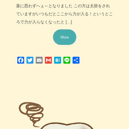
葉に思わずへぇ～となりました この方は太鼓をされ
ていますがいつもだとここから力が入る！というとこ
ろで力が入らなくなったと […]
More
Facebook
Twitter
Email
Gmail
Hatena
Line
共
有