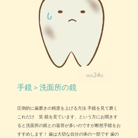
24
09月
日
手鏡＞洗面所の鏡
圧倒的に歯磨きの精度を上げる方法 手鏡を見て磨く
これだけ 笑 鏡を見ています、という方にお聞きす
ると洗面所の鏡との返答が多いのですが断然手鏡をお
すすめします！ 歯は大切な自分の体の一部です 歯の