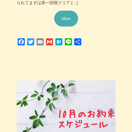
られてまずは第一段階クリア […]
More
Facebook
Twitter
Email
Gmail
Hatena
Line
共
有