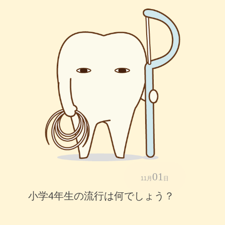
01
11月
日
小学4年生の流行は何でしょう？