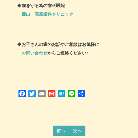
◆
歯を守る為の歯科医院
郡山 高原歯科クリニック
◆
お子さんの歯のお話やご相談はお気軽に
お問い合わせ
からご連絡ください♪
Facebook
Twitter
Email
Gmail
Hatena
Line
共
有
前へ
次へ