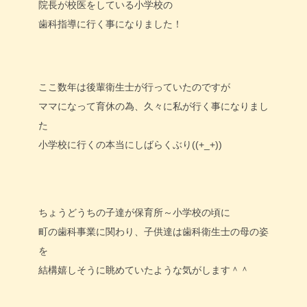
院長が校医をしている小学校の
歯科指導に行く事になりました！
ここ数年は後輩衛生士が行っていたのですが
ママになって育休の為、久々に私が行く事になりまし
た
小学校に行くの本当にしばらくぶり((+_+))
ちょうどうちの子達が保育所～小学校の頃に
町の歯科事業に関わり、子供達は歯科衛生士の母の姿
を
結構嬉しそうに眺めていたような気がします＾＾