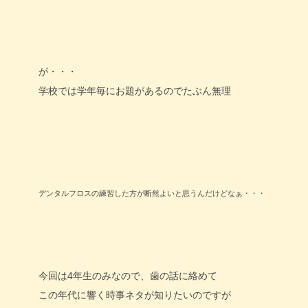
が・・・
学校では学年毎にお題があるのでたぶん無理
デンタルフロスの練習した方が断然よいと思うんだけどなぁ・・・
今回は4年生のみなので、歯の話に絡めて
この年代に響く時事ネタが知りたいのですが