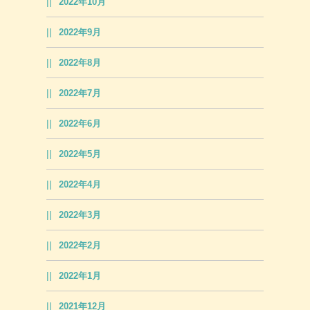
2022年10月
2022年9月
2022年8月
2022年7月
2022年6月
2022年5月
2022年4月
2022年3月
2022年2月
2022年1月
2021年12月