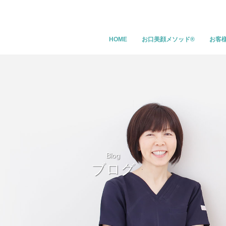
HOME
お口美顔メソッド®
お客
Blog
ブログ