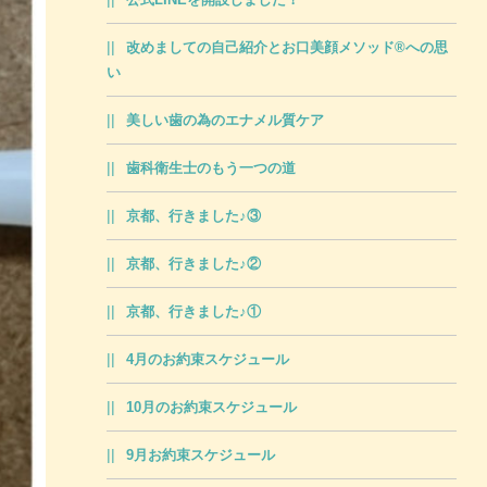
改めましての自己紹介とお口美顔メソッド®への思
い
美しい歯の為のエナメル質ケア
歯科衛生士のもう一つの道
京都、行きました♪③
京都、行きました♪②
京都、行きました♪①
4月のお約束スケジュール
10月のお約束スケジュール
9月お約束スケジュール