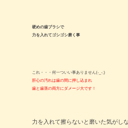
硬めの歯ブラシで
力を入れてゴシゴシ磨く事
これ・・・何一ついい事ありません(-_-;)
肝心の汚れは歯の間に押し込まれ
歯と歯茎の両方にダメージ大です！
力を入れて擦らないと磨いた気がし