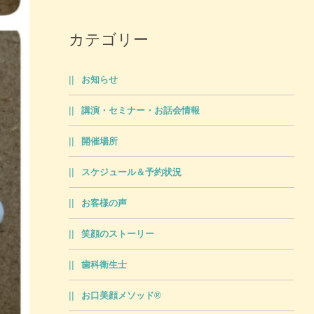
カテゴリー
お知らせ
講演・セミナー・お話会情報
開催場所
スケジュール＆予約状況
お客様の声
笑顔のストーリー
歯科衛生士
お口美顔メソッド®