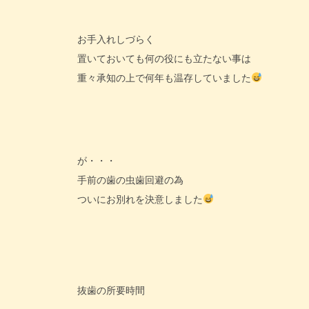
お手入れしづらく
置いておいても何の役にも立たない事は
重々承知の上で何年も温存していました
が・・・
手前の歯の虫歯回避の為
ついにお別れを決意しました
抜歯の所要時間