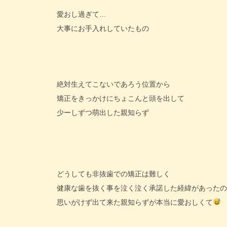
愛おし過ぎて…
大事にお手入れしていたもの
絶対生えてこないであろう位置から
矯正をきっかけにちょこんと頭を出して
少ーしずつ萌出した親知らず
どうしても非抜歯での矯正は難しく
健康な歯を抜く事を泣く泣く承諾した経緯があったの
思いがけず出て来た親知らずが本当に愛おしくて