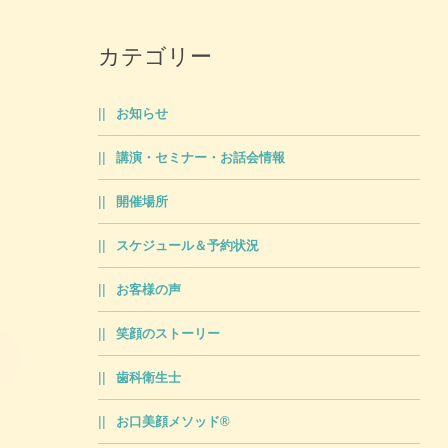
カテゴリー
お知らせ
講演・セミナー・お話会情報
開催場所
スケジュール＆予約状況
お客様の声
笑顔のストーリー
歯科衛生士
お口美顔メソッド®