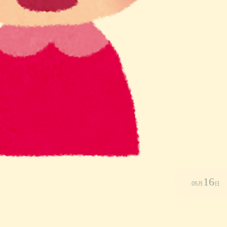
16
05月
日