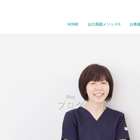
HOME
お口美顔メソッド®
お客
Blog
ブログ