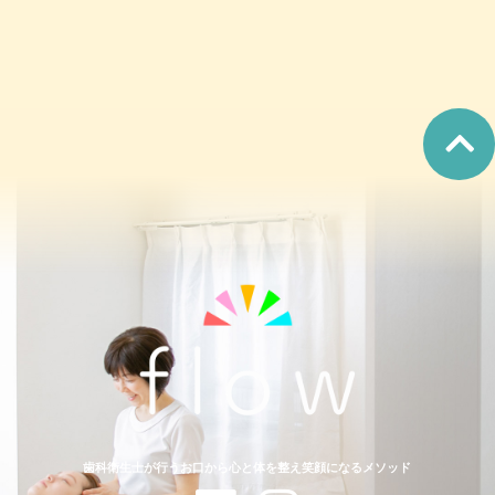
歯科衛生士が行うお口から心と体を整え笑顔になるメソッド