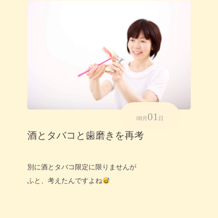
01
08月
日
酒とタバコと歯磨きを再考
別に酒とタバコ限定に限りませんが
ふと、考えたんですよね