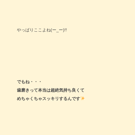
やっぱりここよね(ー_ー)!!
でもね・・・
歯磨きって本当は超絶気持ち良くて
めちゃくちゃスッキリするんです