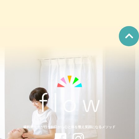
歯科衛生士が行うお口から心と体を整え笑顔になるメソッド