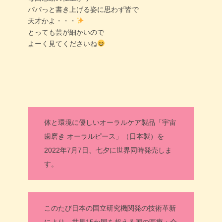
パパっと書き上げる姿に思わず皆で
天才かよ・・・
とっても芸が細かいので
よーく見てくださいね
体と環境に優しいオーラルケア製品「宇宙
歯磨き オーラルピース」（日本製）を
2022年7月7日、七夕に世界同時発売しま
す。
このたび日本の国立研究機関発の技術革新
により、世界15か国を超える国の医療・介