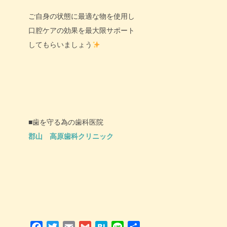
ご自身の状態に最適な物を使用し
口腔ケアの効果を最大限サポート
してもらいましょう
■歯を守る為の歯科医院
郡山 高原歯科クリニック
Facebook
Twitter
Email
Gmail
Hatena
Line
共