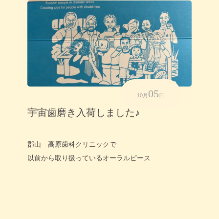
05
10月
日
宇宙歯磨き入荷しました♪
郡山 高原歯科クリニックで
以前から取り扱っているオーラルピース