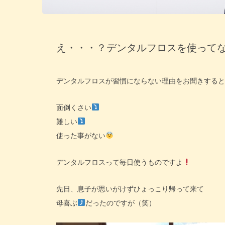
え・・・？デンタルフロスを使って
デンタルフロスが習慣にならない理由をお聞きすると
面倒くさい
難しい
使った事がない
デンタルフロスって毎日使うものですよ
先日、息子が思いがけずひょっこり帰って来て
母喜ぶ
だったのですが（笑）