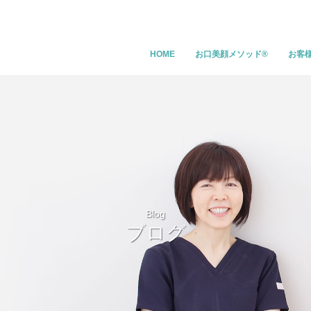
HOME
お口美顔メソッド®
お客
Blog
ブログ