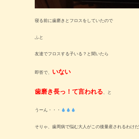
寝る前に歯磨きとフロスをしていたので
ふと
友達でフロスする子いる？と聞いたら
いない
即答で、
歯磨き長っ！て言われる
、と
うーん・・・
そりゃ、歯周病で悩む大人がこの後量産されるわけだ