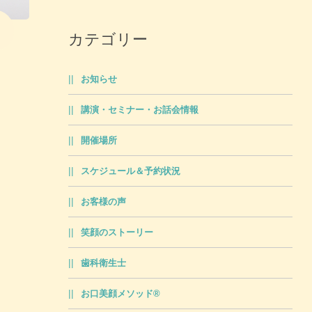
カテゴリー
お知らせ
講演・セミナー・お話会情報
開催場所
スケジュール＆予約状況
お客様の声
笑顔のストーリー
歯科衛生士
お口美顔メソッド®