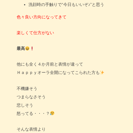
洗顔時の手触りで“今日もいいぞ♪”と思う
色々良い方向になってきて
楽しくて仕方がない
最高
他にも全く４か月前と表情が違って
Ｈａｐｐｙオーラ全開になってこられた方も
不機嫌そう
つまらなさそう
悲しそう
怒ってる・・・？
そんな表情より