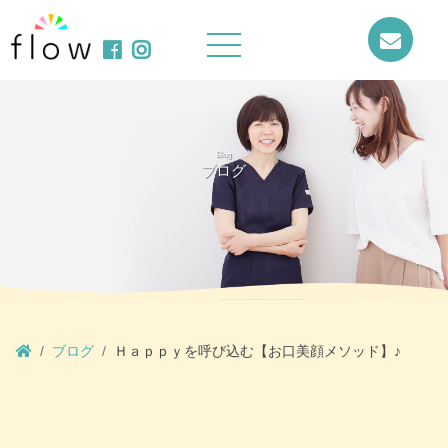
Blog
ブログ
ブログ
Ｈａｐｐｙを呼び込む【お口美顔メソッド】♪