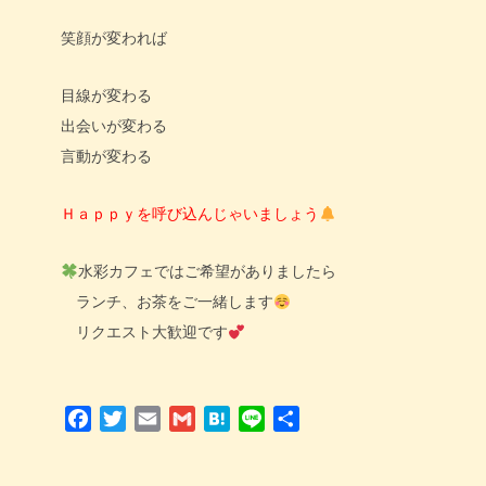
笑顔が変われば
目線が変わる
出会いが変わる
言動が変わる
Ｈａｐｐｙを呼び込んじゃいましょう
水彩カフェではご希望がありましたら
ランチ、お茶をご一緒します
リクエスト大歓迎です
Facebook
Twitter
Email
Gmail
Hatena
Line
共
有