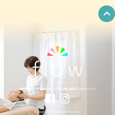
歯科衛生士が行うお口から心と体を整え笑顔になるメソッド
Copyright (C) flow. All Rights Reserved.