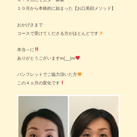
１０月から本格的に始まった【お口美顔メソッド】
おかげさまで
コースで受けてくださる方がほとんどです
本当～に
ありがとうございますm(__)m
パンフレットでご協力頂いた方
この４ヵ月の変化です