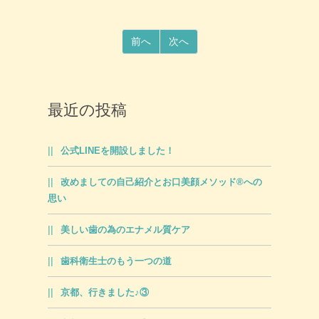
前へ
次へ
最近の投稿
公式LINEを開設しました！
改めましての自己紹介とお口美顔メソッド®への
思い
美しい歯の為のエナメル質ケア
歯科衛生士のもう一つの道
京都、行きました♪③