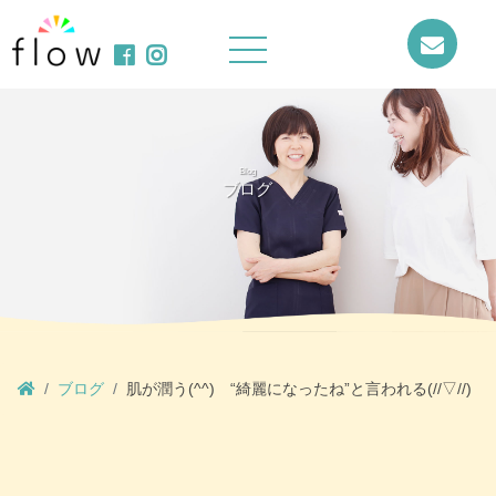
Blog
ブログ
ブログ
肌が潤う(^^) “綺麗になったね”と言われる(//▽//)