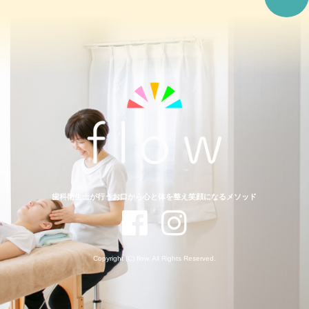
歯科衛生士が行うお口から心と体を整え笑顔になるメソッド
Copyright (C) flow. All Rights Reserved.