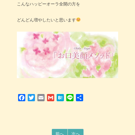
こんなハッピーオーラ全開の方を
どんどん増やしたいと思います
Facebook
Twitter
Email
Gmail
Hatena
Line
共
有
前へ
次へ