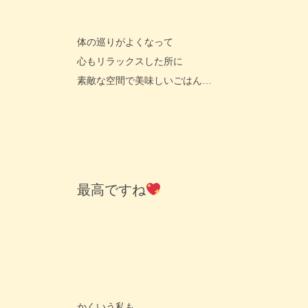
体の巡りがよくなって
心もリラックスした所に
素敵な空間で美味しいごはん…
最高ですね
かくいう私も