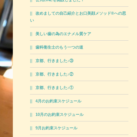
改めましての自己紹介とお口美顔メソッド®への思
い
美しい歯の為のエナメル質ケア
歯科衛生士のもう一つの道
京都、行きました♪③
京都、行きました♪②
京都、行きました♪①
4月のお約束スケジュール
10月のお約束スケジュール
9月お約束スケジュール