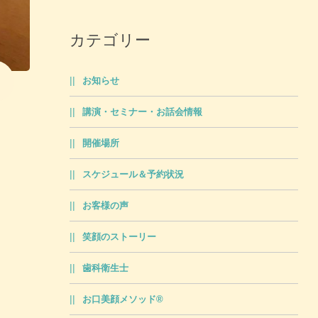
カテゴリー
お知らせ
講演・セミナー・お話会情報
開催場所
スケジュール＆予約状況
お客様の声
笑顔のストーリー
歯科衛生士
お口美顔メソッド®