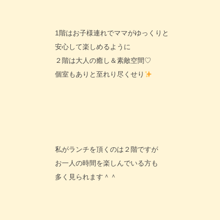
1階はお子様連れでママがゆっくりと
安心して楽しめるように
２階は大人の癒し＆素敵空間♡
個室もありと至れり尽くせり
私がランチを頂くのは２階ですが
お一人の時間を楽しんでいる方も
多く見られます＾＾