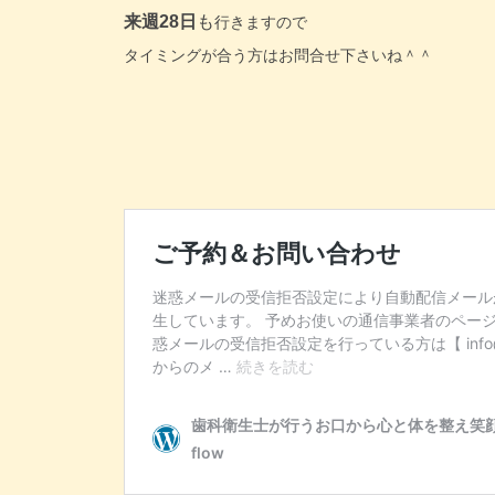
来週28日
も
行きますので
タイミングが合う方はお問合せ下さいね＾＾