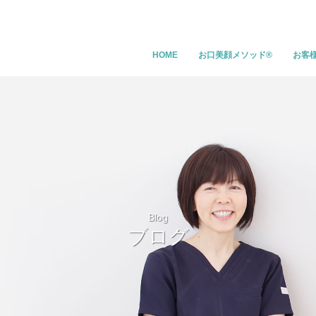
HOME
お口美顔メソッド®
お客
Blog
ブログ