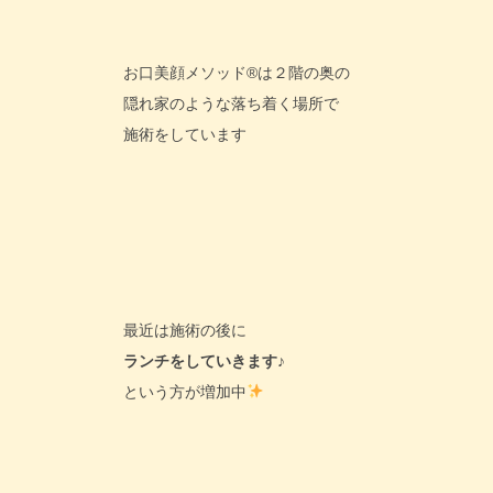
お口美顔メソッド®は２階の奥の
隠れ家のような落ち着く場所で
施術をしています
最近は施術の後に
ランチをしていきます♪
という方が増加中