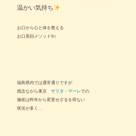
温かい気持ち
お口から心と体を整える
お口美顔メソッド®♪
福島県内では通常通りですが
残念ながら東京
サリタ・マーレ
での
施術は昨年から変更せざるを得ない
状況が多く…