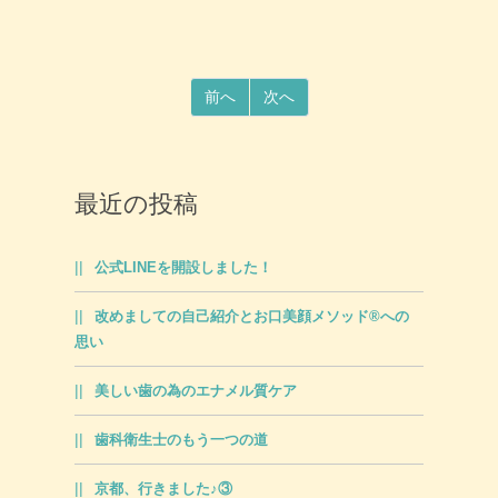
前へ
次へ
最近の投稿
公式LINEを開設しました！
改めましての自己紹介とお口美顔メソッド®への
思い
美しい歯の為のエナメル質ケア
歯科衛生士のもう一つの道
京都、行きました♪③