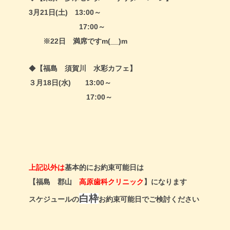
3月21日(土) 13:00～
17:00～
※22日 満席ですm(__)m
◆
【福島 須賀川 水彩カフェ】
３月18日(水) 13:00～
17:00～
上記以外は
基本的にお約束可能日は
【福島 郡山
高原歯科クリニック
】になります
白枠
スケジュールの
お約束可能日でご検討ください