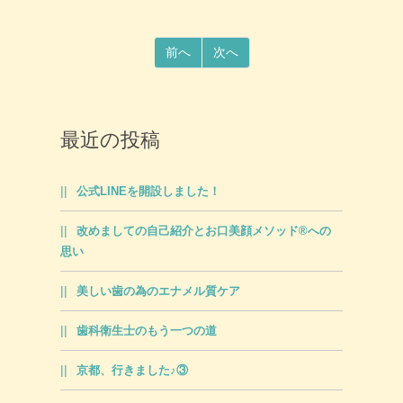
前へ
次へ
最近の投稿
公式LINEを開設しました！
改めましての自己紹介とお口美顔メソッド®への
思い
美しい歯の為のエナメル質ケア
歯科衛生士のもう一つの道
京都、行きました♪③