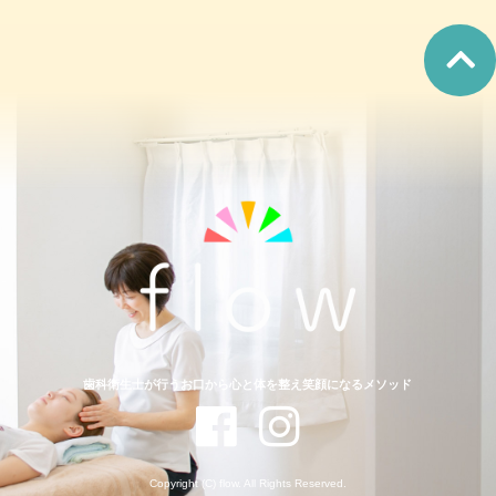
歯科衛生士が行うお口から心と体を整え笑顔になるメソッド
Copyright (C) flow. All Rights Reserved.