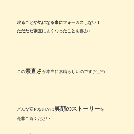
戻ることや気になる事にフォーカスしない！
ただただ素直によくなったことを喜ぶ♪
素直さ
この
が本当に素晴らしいのです(*^_^*)
笑顔のストーリー
どんな変化なのかは
を
是非ご覧ください