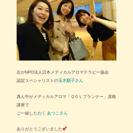
左がNPO法人日本メディカルアロマテラピー協会
認定スペシャリストの
玉木順子さん
真ん中がメディカルアロマ「ＱＯＬプランナー」資格
講座で
ご一緒した
わく あつこさん
ありがとうございました