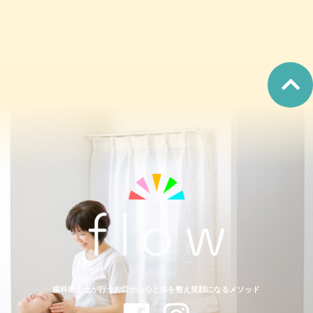
歯科衛生士が行うお口から心と体を整え笑顔になるメソッド