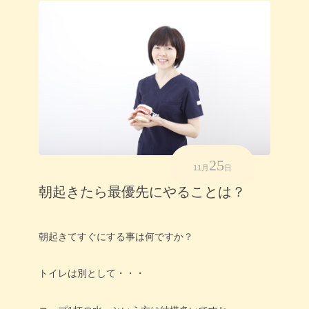
25
11月
日
朝起きたら最優先にやることは？
朝起きてすぐにする事は何ですか？
トイレは別として・・・