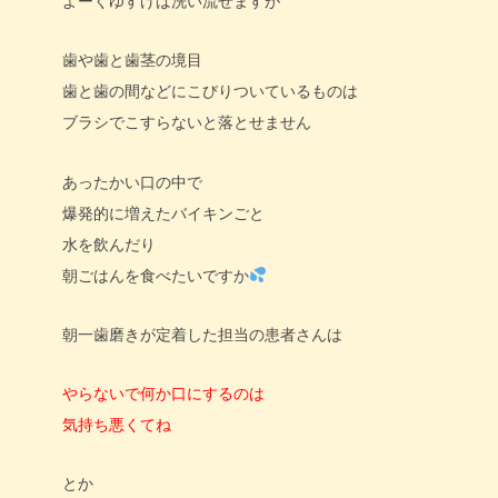
よーくゆすげば洗い流せますが
歯や歯と歯茎の境目
歯と歯の間などにこびりついているものは
ブラシでこすらないと落とせません
あったかい口の中で
爆発的に増えたバイキンごと
水を飲んだり
朝ごはんを食べたいですか
朝一歯磨きが定着した担当の患者さんは
やらないで何か口にするのは
気持ち悪くてね
とか