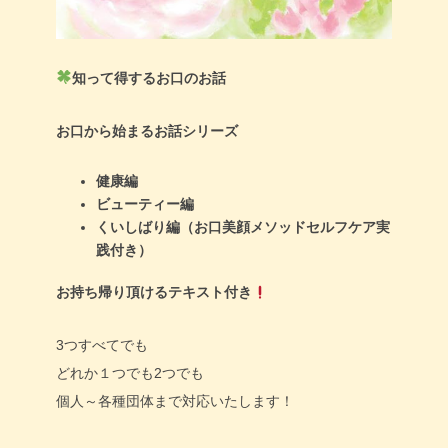
知って得するお口のお話
お口から始まるお話シリーズ
健康編
ビューティー編
くいしばり編（お口美顔メソッドセルフケア実
践付き）
お持ち帰り頂けるテキスト付き
3つすべてでも
どれか１つでも2つでも
個人～各種団体まで対応いたします！