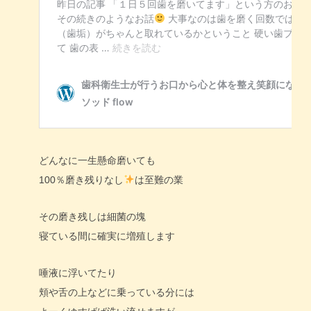
どんなに一生懸命磨いても
100％磨き残りなし
は至難の業
その磨き残しは細菌の塊
寝ている間に確実に増殖します
唾液に浮いてたり
頬や舌の上などに乗っている分には