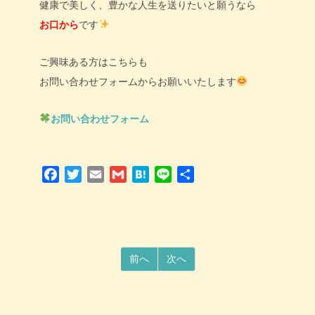
健康で美しく、豊かな人生を送りたいと願うなら
お口から
です
ご興味ある方はこちらも
お問い合わせフォームからお願いいたします
お問い合わせフォーム
Facebook
Twitter
Email
Gmail
Hatena
Line
共
有
前へ
次へ