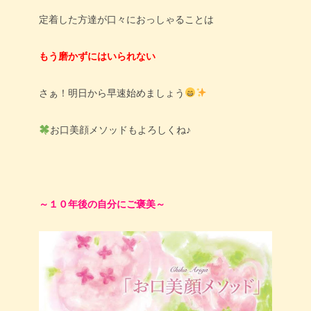
定着した方達が口々におっしゃることは
もう磨かずにはいられない
さぁ！明日から早速始めましょう
お口美顔メソッドもよろしくね♪
～１０年後の自分にご褒美～