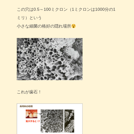
この穴は0.5～100ミクロン（1ミクロンは1000分の1
ミリ）という
小さな細菌の格好の隠れ場所
これが歯石！