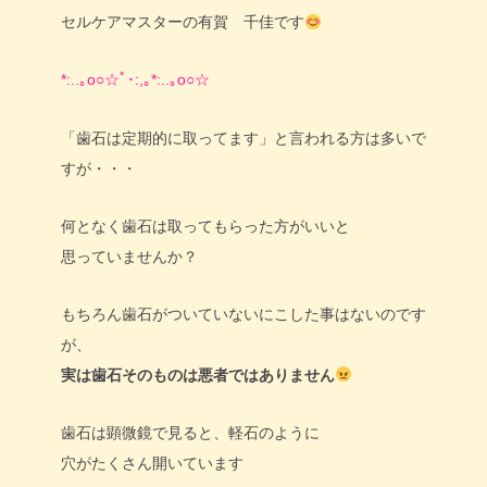
セルケアマスターの有賀 千佳です
*:..｡o○☆ﾟ･:,｡*:..｡o○☆
「歯石は定期的に取ってます」と言われる方は多いで
すが・・・
何となく歯石は取ってもらった方がいいと
思っていませんか？
もちろん歯石がついていないにこした事はないのです
が、
実は歯石そのものは悪者ではありません
歯石は顕微鏡で見ると、軽石のように
穴がたくさん開いています