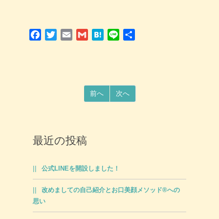
Facebook
Twitter
Email
Gmail
Hatena
Line
共
有
前へ
次へ
最近の投稿
公式LINEを開設しました！
改めましての自己紹介とお口美顔メソッド®への
思い