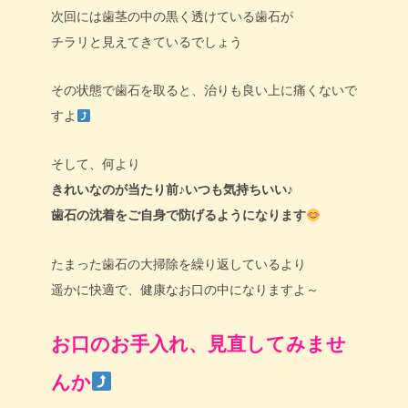
次回には歯茎の中の黒く透けている歯石が
チラリと見えてきているでしょう
その状態で歯石を取ると、治りも良い上に痛くないで
すよ
そして、何より
きれいなのが当たり前♪いつも気持ちいい♪
歯石の沈着をご自身で防げるようになります
たまった歯石の大掃除を繰り返しているより
遥かに快適で、健康なお口の中になりますよ～
お口のお手入れ、見直してみませ
んか