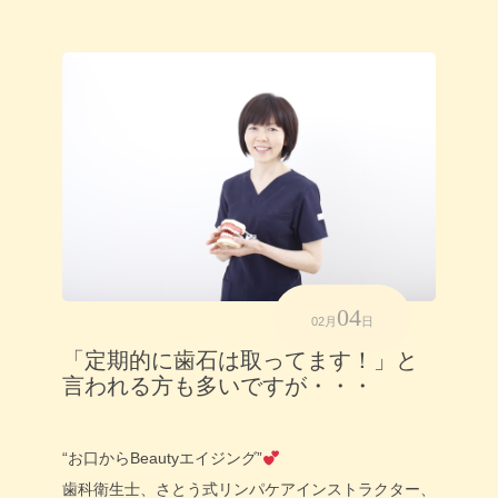
04
02月
日
「定期的に歯石は取ってます！」と
言われる方も多いですが・・・
“お口からBeautyエイジング”
歯科衛生士、さとう式リンパケアインストラクター、